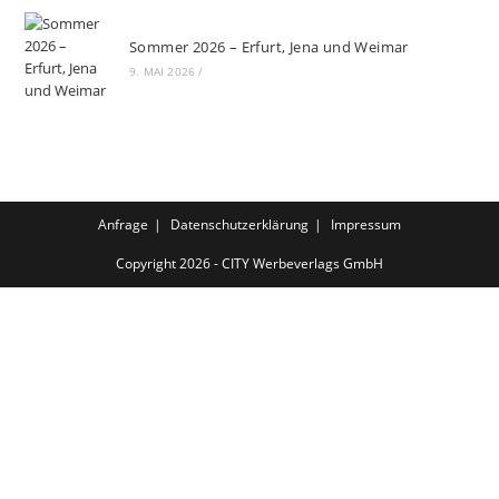
Sommer 2026 – Erfurt, Jena und Weimar
9. MAI 2026
/
Anfrage
Datenschutzerklärung
Impressum
Copyright 2026 - CITY Werbeverlags GmbH