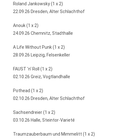
Roland Jankowsky (1 x 2)
22.09.26 Dresden, Alter Schlachthof
Anouk (1 x 2)
24.09.26 Chemnitz, Stadthalle
A Life Without Punk (1 x 2)
28.09.26 Leipzig, Felsenkeller
FAUST ’n‘ Roll (1 x 2)
02.10.26 Greiz, Vogtlandhalle
Pothead (1 x 2)
02.10.26 Dresden, Alter Schlachthof
Sachsendreier (1 x 2)
03.10.26 Halle, Steintor-Varieté
Traumzauberbaum und Mimmelitt (1 x 2)