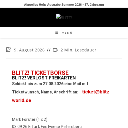
Aktuelles Heft: Ausgabe Sommer 2026 • 37. Jahrgang
MENÜ
9. August 2026
2 Min. Lesedauer
BLITZ! TICKETBÖRSE
BLITZ! VERLOST FREIKARTEN
Schickt bis zum 27.08.2026 eine Mail mit
ticket@blitz-
Ticketwunsch, Name, Anschrift an:
world.de
Mark Forster (1 x 2)
03.09.26 Erfurt, Festwiese Petersberg