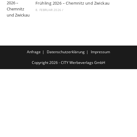
Frühling 2026 – Chemnitz und Zwickau
8. FEBRUAR 2026
/
Anfrage
Datenschutzerklärung
Impressum
Copyright 2026 - CITY Werbeverlags GmbH