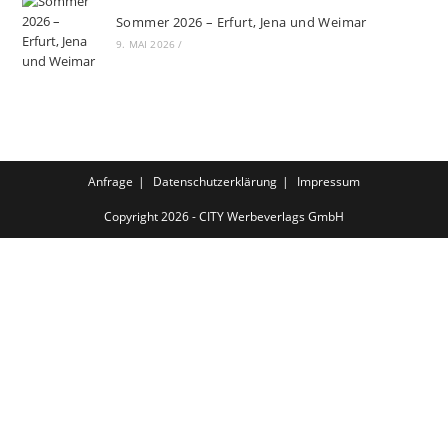
Sommer 2026 – Erfurt, Jena und Weimar
9. MAI 2026
/
Anfrage
Datenschutzerklärung
Impressum
Copyright 2026 - CITY Werbeverlags GmbH